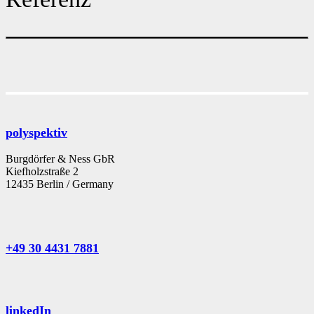
polyspektiv
Burgdörfer & Ness GbR
Kiefholzstraße 2
12435 Berlin / Germany
+49 30 4431 7881
linkedIn