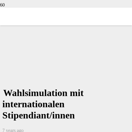
Wahlsimulation mit
internationalen
Stipendiant/innen
7 years ago