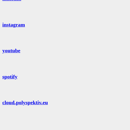
instagram
youtube
spotify
cloud.polyspektiv.eu