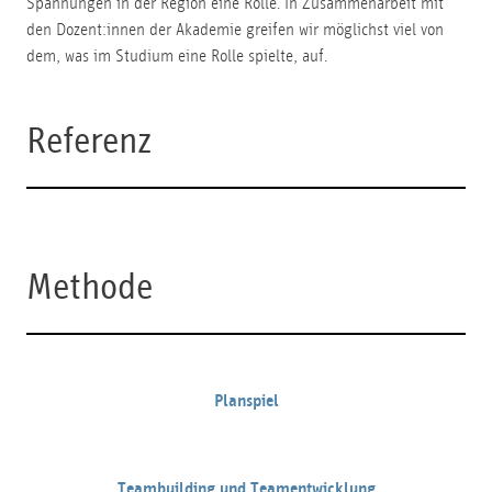
Spannungen in der Region eine Rolle. In Zusammenarbeit mit
den Dozent:innen der Akademie greifen wir möglichst viel von
dem, was im Studium eine Rolle spielte, auf.
Referenz
Methode
Planspiel
Teambuilding und Teamentwicklung