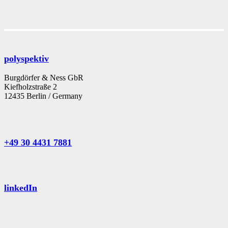
polyspektiv
Burgdörfer & Ness GbR
Kiefholzstraße 2
12435 Berlin / Germany
+49 30 4431 7881
linkedIn