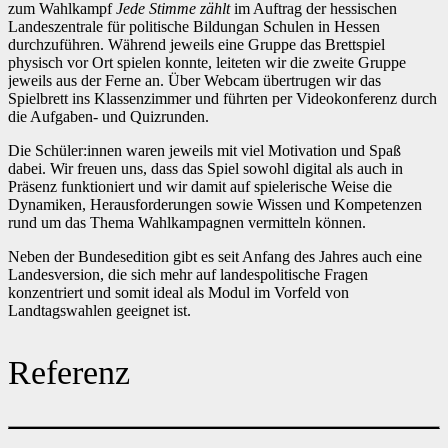
zum Wahlkampf
Jede Stimme zählt
im Auftrag der hessischen
Landeszentrale für politische Bildungan Schulen in Hessen
durchzuführen. Während jeweils eine Gruppe das Brettspiel
physisch vor Ort spielen konnte, leiteten wir die zweite Gruppe
jeweils aus der Ferne an. Über Webcam übertrugen wir das
Spielbrett ins Klassenzimmer und führten per Videokonferenz durch
die Aufgaben- und Quizrunden.
Die Schüler:innen waren jeweils mit viel Motivation und Spaß
dabei. Wir freuen uns, dass das Spiel sowohl digital als auch in
Präsenz funktioniert und wir damit auf spielerische Weise die
Dynamiken, Herausforderungen sowie Wissen und Kompetenzen
rund um das Thema Wahlkampagnen vermitteln können.
Neben der Bundesedition gibt es seit Anfang des Jahres auch eine
Landesversion, die sich mehr auf landespolitische Fragen
konzentriert und somit ideal als Modul im Vorfeld von
Landtagswahlen geeignet ist.
Referenz