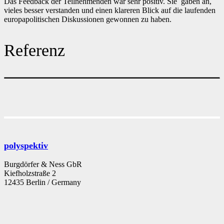
Das Feedback der Teilnehmenden war sehr positiv. Sie gaben an,
vieles besser verstanden und einen klareren Blick auf die laufenden
europapolitischen Diskussionen gewonnen zu haben.
Referenz
polyspektiv
Burgdörfer & Ness GbR
Kiefholzstraße 2
12435 Berlin / Germany