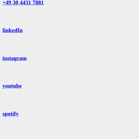
+49 30 4431 7881
linkedIn
instagram
youtube
spotify