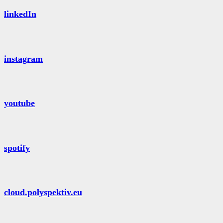
linkedIn
instagram
youtube
spotify
cloud.polyspektiv.eu