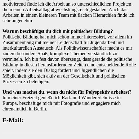
motivierend finde ich die Arbeit an so unterschiedlichen Projekten,
die meinen Arbeitsalltag abwechslungsreich gestalten. Auch das
Arbeiten in einem kleineren Team mit flachen Hierarchien finde ich
sehr angenehm.
Warum beschäftigst du dich mit politischer Bildung?
Politische Bildung hat mich schon immer interessiert, vor allem im
Zusammenhang mit meiner Leidenschaft für Jugendarbeit und
interkulturellen Austausch. Als Politikwissenschaftler macht es mir
zudem besonders Spaß, komplexe Themen verständlich zu
vermitteln. Ich bin fest davon überzeugt, dass gerade die politische
Bildung in diesen herausfordernden Zeiten eine entscheidende Rolle
spielt, indem sie den Dialog fördert und Jugendlichen die
Möglichkeit gibt, sich aktiv an der Gesellschaft und politischen
Prozessen zu beteiligen.
Und was machst du, wenn du nicht für Polyspektiv arbeitest?
In meiner Freizeit genieße ich Rad- und Wandererlebnisse in
Europa, beschäftige mich mit Fotografie und engagiere mich
ehrenamtlich in Berlin.
E-Mail: