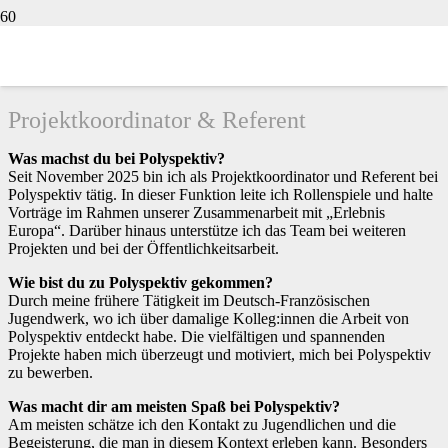
TOMASZ BERTRAM
Projektkoordinator & Referent
Was machst du bei Polyspektiv?
Seit November 2025 bin ich als Projektkoordinator und Referent bei
Polyspektiv tätig. In dieser Funktion leite ich Rollenspiele und halte
Vorträge im Rahmen unserer Zusammenarbeit mit „Erlebnis
Europa“. Darüber hinaus unterstütze ich das Team bei weiteren
Projekten und bei der Öffentlichkeitsarbeit.
Wie bist du zu Polyspektiv gekommen?
Durch meine frühere Tätigkeit im Deutsch-Französischen
Jugendwerk, wo ich über damalige Kolleg:innen die Arbeit von
Polyspektiv entdeckt habe. Die vielfältigen und spannenden
Projekte haben mich überzeugt und motiviert, mich bei Polyspektiv
zu bewerben.
Was macht dir am meisten Spaß bei Polyspektiv?
Am meisten schätze ich den Kontakt zu Jugendlichen und die
Begeisterung, die man in diesem Kontext erleben kann. Besonders