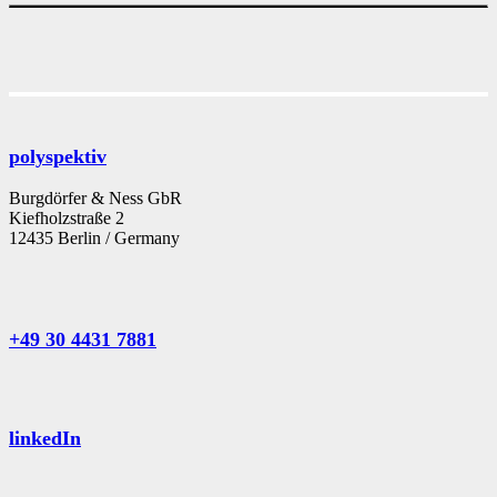
polyspektiv
Burgdörfer & Ness GbR
Kiefholzstraße 2
12435 Berlin / Germany
+49 30 4431 7881
linkedIn