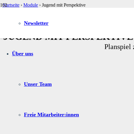
Startseite
›
Module
›
Jugend mit Perspektive
drucken
Newsletter
JUGEND MIT PERSPEKTIVE
Planspiel
Über uns
Unser Team
Freie Mitarbeiter:innen