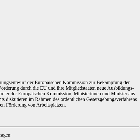
ordnungsentwurf der Europäischen Kommission zur Bekämpfung der
er Förderung durch die EU und ihre Mitgliedstaaten neue Ausbildungs-
ertreter der Europäischen Kommission, Ministerinnen und Minister aus
nts diskutieren im Rahmen des ordentlichen Gesetzgebungsverfahrens
en Förderung von Arbeitsplätzen.
ragen: