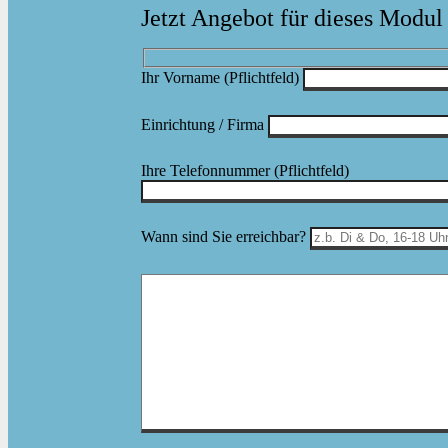
Jetzt Angebot für dieses Modul
Ihr Vorname
(Pflichtfeld)
Einrichtung / Firma
Ihre Telefonnummer
(Pflichtfeld)
Bitte lasse dieses Feld leer.
Wann sind Sie erreichbar?