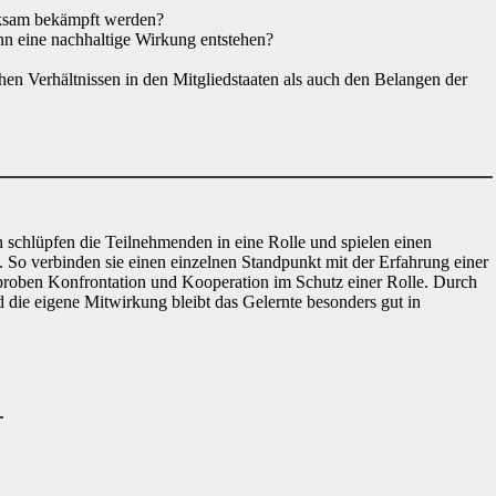
rksam bekämpft werden?
nn eine nachhaltige Wirkung entstehen?
chen
Verhältnissen in den Mitgliedstaaten als auch den Belangen der
n schlüpfen die Teilnehmenden in eine Rolle und spielen einen
 So verbinden sie einen einzelnen Standpunkt mit der Erfahrung einer
proben Konfrontation und Kooperation im Schutz einer Rolle. Durch
 die eigene Mitwirkung bleibt das Gelernte besonders gut in