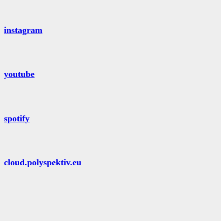
instagram
youtube
spotify
cloud.polyspektiv.eu