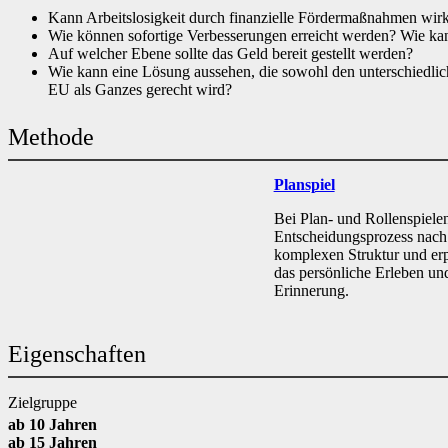
Kann Arbeitslosigkeit durch finanzielle Fördermaßnahmen wi
Wie können sofortige Verbesserungen erreicht werden? Wie ka
Auf welcher Ebene sollte das Geld bereit gestellt werden?
Wie kann eine Lösung aussehen, die sowohl den unterschiedli
EU als Ganzes gerecht wird?
Methode
Planspiel
Bei Plan- und Rollenspiele
Entscheidungsprozess nach.
komplexen Struktur und er
das persönliche Erleben und
Erinnerung.
Eigenschaften
Zielgruppe
ab 10 Jahren
ab 15 Jahren