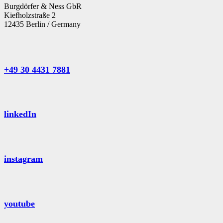
Burgdörfer & Ness GbR
Kiefholzstraße 2
12435 Berlin / Germany
+49 30 4431 7881
linkedIn
instagram
youtube