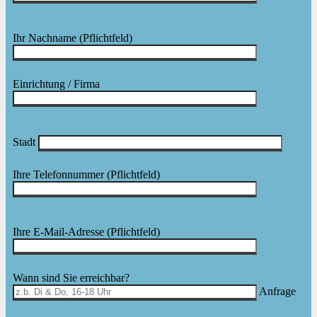
Ihr Nachname
(Pflichtfeld)
Einrichtung / Firma
Stadt
Ihre Telefonnummer
(Pflichtfeld)
Ihre E-Mail-Adresse
(Pflichtfeld)
Bitte lasse dieses Feld leer.
Wann sind Sie erreichbar?
Anfrage