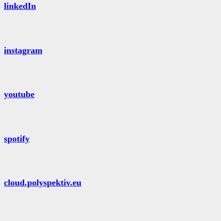
linkedIn
instagram
youtube
spotify
cloud.polyspektiv.eu