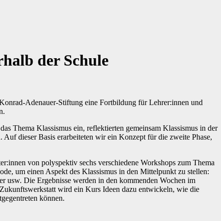
rhalb der Schule
 Konrad-Adenauer-Stiftung eine Fortbildung für Lehrer:innen und
n.
in das Thema Klassismus ein, reflektierten gemeinsam Klassismus in der
 Auf dieser Basis erarbeiteten wir ein Konzept für die zweite Phase,
eiter:innen von polyspektiv sechs verschiedene Workshops zum Thema
ode, um einen Aspekt des Klassismus in den Mittelpunkt zu stellen:
lter usw. Die Ergebnisse werden in den kommenden Wochen im
 Zukunftswerkstatt wird ein Kurs Ideen dazu entwickeln, wie die
tgegentreten können.