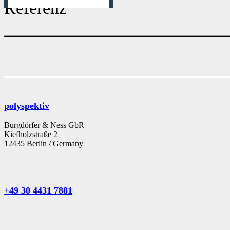
Referenz
polyspektiv
Burgdörfer & Ness GbR
Kiefholzstraße 2
12435 Berlin / Germany
+49 30 4431 7881