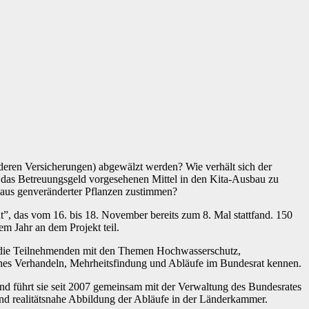
deren Versicherungen) abgewälzt werden? Wie verhält sich der
r das Betreuungsgeld vorgesehenen Mittel in den Kita-Ausbau zu
aus genveränderter Pflanzen zustimmen?
”, das vom 16. bis 18. November bereits zum 8. Mal stattfand. 150
m Jahr an dem Projekt teil.
h die Teilnehmenden mit den Themen Hochwasserschutz,
ches Verhandeln, Mehrheitsfindung und Abläufe im Bundesrat kennen.
und führt sie seit 2007 gemeinsam mit der Verwaltung des Bundesrates
und realitätsnahe Abbildung der Abläufe in der Länderkammer.