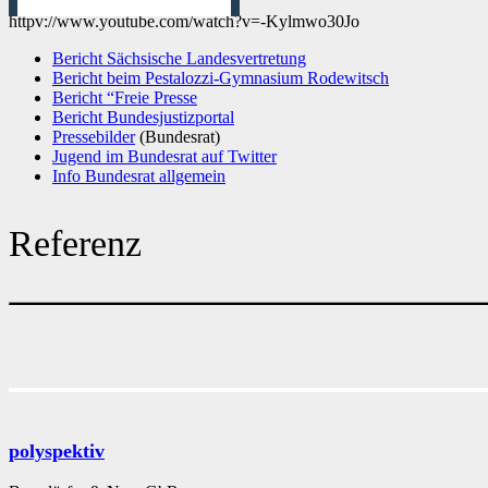
httpv://www.youtube.com/watch?v=-Kylmwo30Jo
Bericht Sächsische Landesvertretung
Bericht beim Pestalozzi-Gymnasium Rodewitsch
Bericht “Freie Presse
Bericht Bundesjustizportal
Pressebilder
(Bundesrat)
Jugend im Bundesrat auf Twitter
Info Bundesrat allgemein
Referenz
polyspektiv