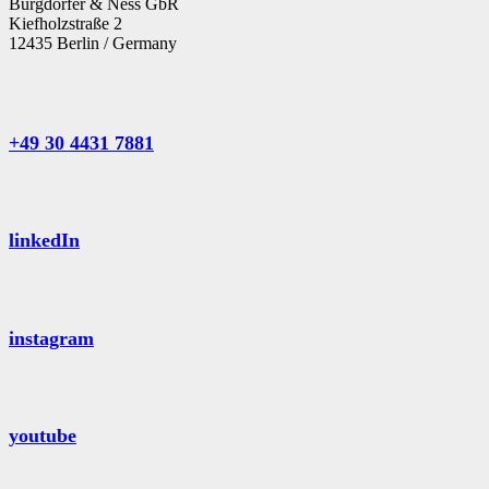
Burgdörfer & Ness GbR
Kiefholzstraße 2
12435 Berlin / Germany
+49 30 4431 7881
linkedIn
instagram
youtube