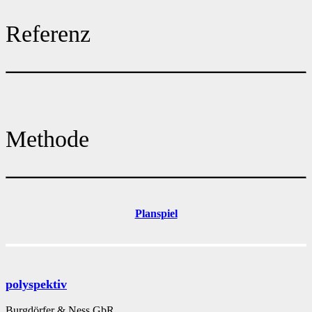
Referenz
Methode
Planspiel
polyspektiv
Burgdörfer & Ness GbR