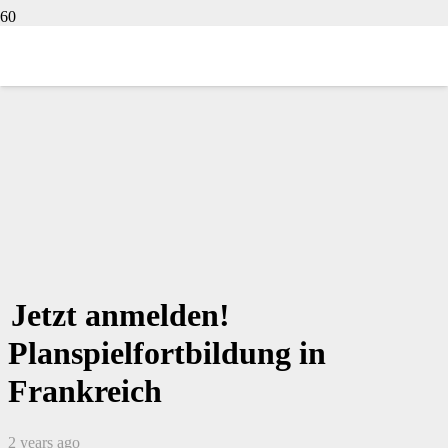
Jetzt anmelden!
Planspielfortbildung in
Frankreich
2 years ago