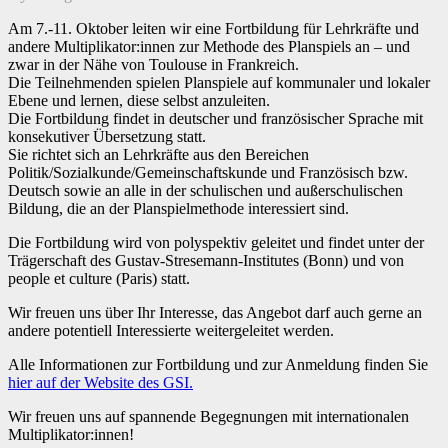
Am 7.-11. Oktober leiten wir eine Fortbildung für Lehrkräfte und
andere Multiplikator:innen zur Methode des Planspiels an – und
zwar in der Nähe von Toulouse in Frankreich.
Die Teilnehmenden spielen Planspiele auf kommunaler und lokaler
Ebene und lernen, diese selbst anzuleiten.
Die Fortbildung findet in deutscher und französischer Sprache mit
konsekutiver Übersetzung statt.
Sie richtet sich an Lehrkräfte aus den Bereichen
Politik/Sozialkunde/Gemeinschaftskunde und Französisch bzw.
Deutsch sowie an alle in der schulischen und außerschulischen
Bildung, die an der Planspielmethode interessiert sind.
Die Fortbildung wird von polyspektiv geleitet und findet unter der
Trägerschaft des Gustav-Stresemann-Institutes
(Bonn) und von
people et culture
(Paris) statt.
Wir freuen uns über Ihr Interesse, das Angebot darf auch gerne an
andere potentiell Interessierte weitergeleitet werden.
Alle Informationen zur Fortbildung und zur Anmeldung finden Sie
hier auf der Website des GSI.
Wir freuen uns auf spannende Begegnungen mit internationalen
Multiplikator:innen!