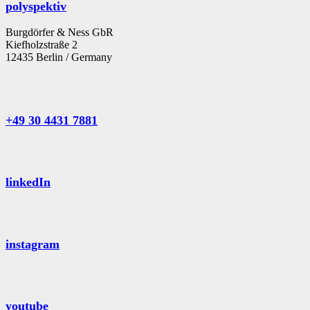
polyspektiv
Burgdörfer & Ness GbR
Kiefholzstraße 2
12435 Berlin / Germany
+49 30 4431 7881
linkedIn
instagram
youtube