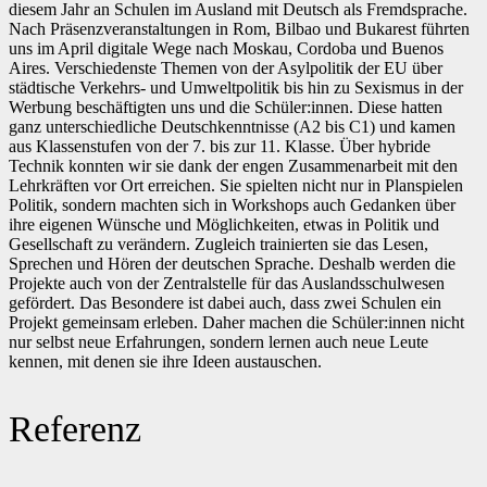
diesem Jahr an Schulen im Ausland mit Deutsch als Fremdsprache.
Nach Präsenzveranstaltungen in Rom, Bilbao und Bukarest führten
uns im April digitale Wege nach Moskau, Cordoba und Buenos
Aires. Verschiedenste Themen von der Asylpolitik der EU über
städtische Verkehrs- und Umweltpolitik bis hin zu Sexismus in der
Werbung beschäftigten uns und die Schüler:innen. Diese hatten
ganz unterschiedliche Deutschkenntnisse (A2 bis C1) und kamen
aus Klassenstufen von der 7. bis zur 11. Klasse. Über hybride
Technik konnten wir sie dank der engen Zusammenarbeit mit den
Lehrkräften vor Ort erreichen. Sie spielten nicht nur in Planspielen
Politik, sondern machten sich in Workshops auch Gedanken über
ihre eigenen Wünsche und Möglichkeiten, etwas in Politik und
Gesellschaft zu verändern. Zugleich trainierten sie das Lesen,
Sprechen und Hören der deutschen Sprache. Deshalb werden die
Projekte auch von der Zentralstelle für das Auslandsschulwesen
gefördert. Das Besondere ist dabei auch, dass zwei Schulen ein
Projekt gemeinsam erleben. Daher machen die Schüler:innen nicht
nur selbst neue Erfahrungen, sondern lernen auch neue Leute
kennen, mit denen sie ihre Ideen austauschen.
Referenz