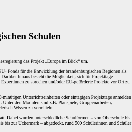
ischen Schulen
desregierung das Projekt „Europa im Blick“ um.
EU- Fonds
für die Entwicklung der brandenburgischen Regionen als
.
Darüber hinaus besteht die Möglichkeit, sich für Projekttage
t Expertinnen zu sprechen und/oder EU-geförderte Projekte vor Ort zu
0-minütigen Unterrichtseinheiten oder eintägigen Projekttage anmelden
 Unter den Modulen sind z.B. Planspiele, Gruppenarbeiten,
erisch Wissen zu vermitteln.
att. Dabei wurden unterschiedliche Schulformen – von Oberschule bis
is bis zur Uckermark – abgedeckt, rund 500 Schülerinnen und Schüler