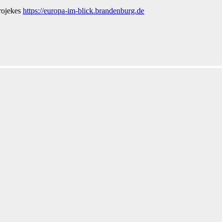
Projekes
https://europa-im-blick.brandenburg.de