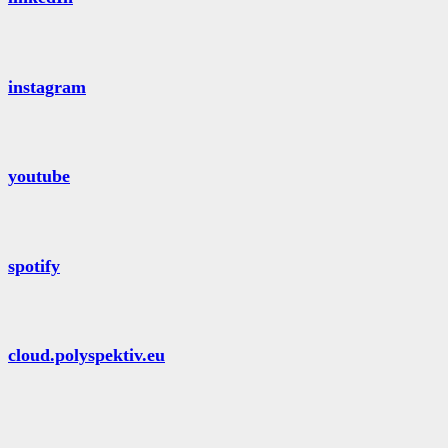
instagram
youtube
spotify
cloud.polyspektiv.eu