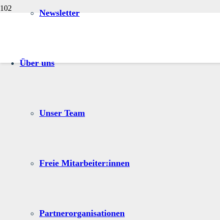
Newsletter
Über uns
Unser Team
Freie Mitarbeiter:innen
Partnerorganisationen