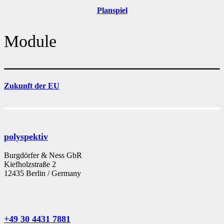
Planspiel
Module
Zukunft der EU
polyspektiv
Burgdörfer & Ness GbR
Kiefholzstraße 2
12435 Berlin / Germany
+49 30 4431 7881