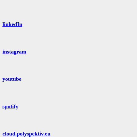
linkedIn
instagram
youtube
spotify
cloud.polyspektiv.eu