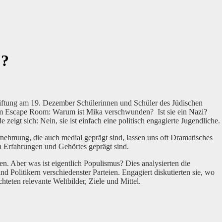
!?
iftung am 19. Dezember Schülerinnen und Schüler des Jüdischen
m Escape Room: Warum ist Mika verschwunden? Ist sie ein Nazi?
zeigt sich: Nein, sie ist einfach eine politisch engagierte Jugendliche.
nehmung, die auch medial geprägt sind, lassen uns oft Dramatisches
ch Erfahrungen und Gehörtes geprägt sind.
n. Aber was ist eigentlich Populismus? Dies analysierten die
 Politikern verschiedenster Parteien. Engagiert diskutierten sie, wo
eten relevante Weltbilder, Ziele und Mittel.