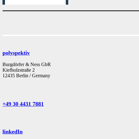
polyspektiv
Burgdörfer & Ness GbR
Kiefholzstraße 2
12435 Berlin / Germany
+49 30 4431 7881
linkedIn