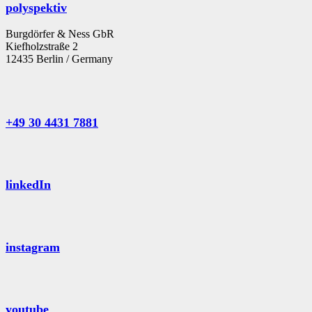
polyspektiv
Burgdörfer & Ness GbR
Kiefholzstraße 2
12435 Berlin / Germany
+49 30 4431 7881
linkedIn
instagram
youtube