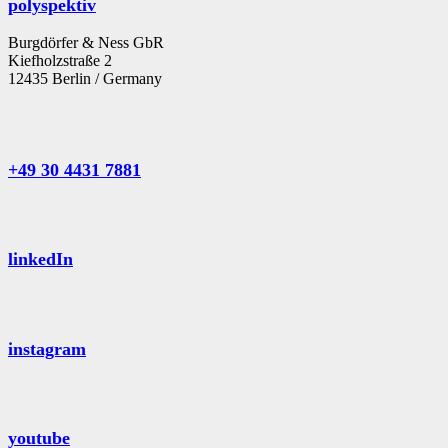
polyspektiv
Burgdörfer & Ness GbR
Kiefholzstraße 2
12435 Berlin / Germany
+49 30 4431 7881
linkedIn
instagram
youtube