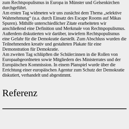
zum Rechtspopulismus in Europa in Münster und Gelsenkirchen
durchgeführt.
Am ersten Tag widmeten wir uns zunächst dem Thema „selektive
Wahrnehmung“ (u.a. durch Einsatz des Escape Rooms auf Mikas
Spuren). Mithilfe unterschiedlicher Zitate erarbeiteten wir
anschließend eine Definition und Merkmale von Rechtspopulismus.
Außerdem diskutierten wir darüber, inwiefern Rechtspopulismus
eine Gefahr für die Demokratie darstellt. Zum Abschluss wurden die
Teilnehmenden kreativ und gestalteten Plakate für eine
Demonstration für Demokratie.
Am zweiten Tag schlüpften die Schüler:innen in die Rollen von
Europaabgeordneten sowie Mitgliedern des Ministerrates und der
Europäischen Kommission. In einem Planspiel wurde über die
Errichtung einer europäischen Agentur zum Schutz der Demokratie
diskutiert, verhandelt und abgestimmt.
Referenz