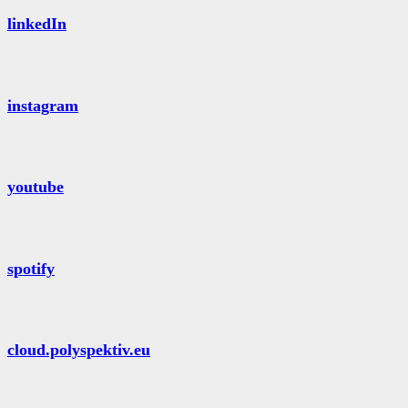
linkedIn
instagram
youtube
spotify
cloud.polyspektiv.eu