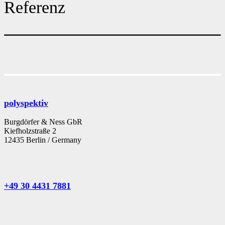
Referenz
polyspektiv
Burgdörfer & Ness GbR
Kiefholzstraße 2
12435 Berlin / Germany
+49 30 4431 7881