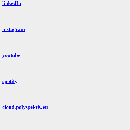
linkedIn
instagram
youtube
spotify
cloud.polyspektiv.eu