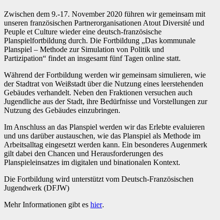
Zwischen dem 9.-17. November 2020 führen wir gemeinsam mit
unseren französischen Partnerorganisationen Atout Diversité und
Peuple et Culture wieder eine deutsch-französische
Planspielfortbildung durch. Die Fortbildung „Das kommunale
Planspiel – Methode zur Simulation von Politik und
Partizipation“ findet an insgesamt fünf Tagen online statt.
Während der Fortbildung werden wir gemeinsam simulieren, wie
der Stadtrat von Weißstadt über die Nutzung eines leerstehenden
Gebäudes verhandelt. Neben den Fraktionen versuchen auch
Jugendliche aus der Stadt, ihre Bedürfnisse und Vorstellungen zur
Nutzung des Gebäudes einzubringen.
Im Anschluss an das Planspiel werden wir das Erlebte evaluieren
und uns darüber austauschen, wie das Planspiel als Methode im
Arbeitsalltag eingesetzt werden kann. Ein besonderes Augenmerk
gilt dabei den Chancen und Herausforderungen des
Planspieleinsatzes im digitalen und binationalen Kontext.
Die Fortbildung wird unterstützt vom Deutsch-Französischen
Jugendwerk (DFJW)
Mehr Informationen gibt es
hier
.