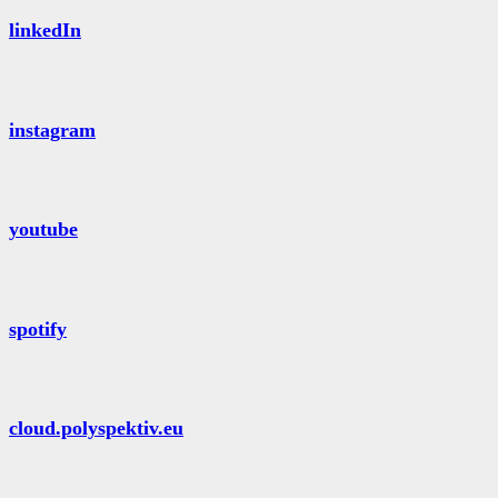
linkedIn
instagram
youtube
spotify
cloud.polyspektiv.eu