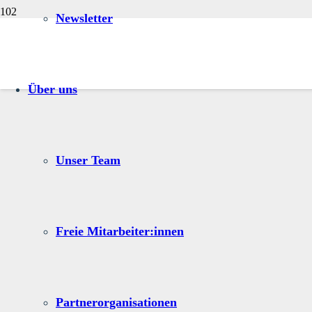
Newsletter
Über uns
Unser Team
Freie Mitarbeiter:innen
Partnerorganisationen