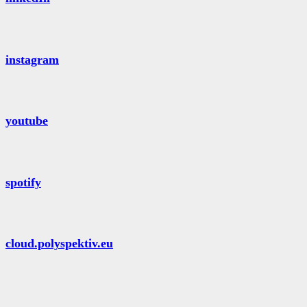
instagram
youtube
spotify
cloud.polyspektiv.eu