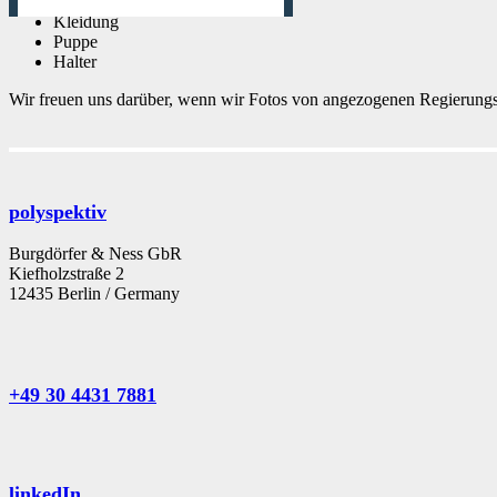
Kleidung
Puppe
Halter
Wir freuen uns darüber, wenn wir Fotos von angezogenen Regierun
polyspektiv
Burgdörfer & Ness GbR
Kiefholzstraße 2
12435 Berlin / Germany
+49 30 4431 7881
linkedIn