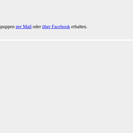
gspuppen
per Mail
oder
über Facebook
erhalten.