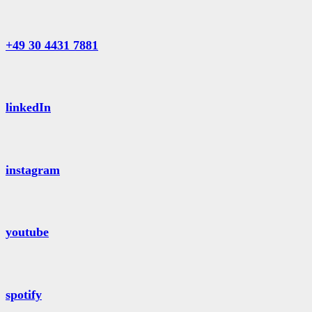
+49 30 4431 7881
linkedIn
instagram
youtube
spotify