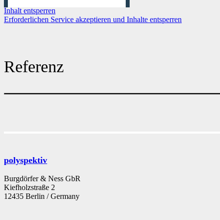
Inhalt entsperren
Erforderlichen Service akzeptieren und Inhalte entsperren
Referenz
polyspektiv
Burgdörfer & Ness GbR
Kiefholzstraße 2
12435 Berlin / Germany