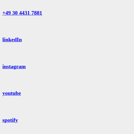
+49 30 4431 7881
linkedIn
instagram
youtube
spotify