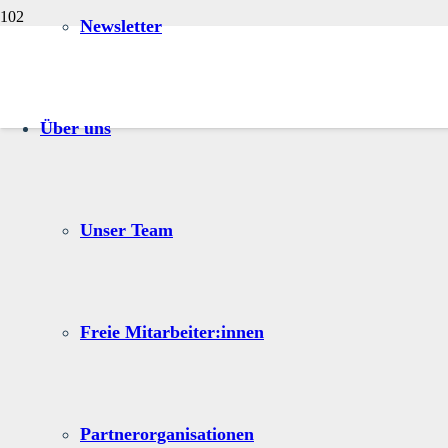
Newsletter
Über uns
Unser Team
Freie Mitarbeiter:innen
Partnerorganisationen