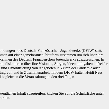
tbildungen“ des Deutsch-Französischen Jugendwerks (DFJW) statt.
amen auf einer gemeinsamen Plattform zusammen um sich über ihre
 Rahmen des Deutsch-Französischen Jugendwerks auszutauschen. In
, diskutierten über ihre Visionen, Sorgen, Ideen und gaben hilfreiche
ung und Hybridisierung von Angeboten in Zeiten der Pandemie auch
ftrag von und in Zusammenarbeit mit dem DFJW hatten Heidi Ness
begleiteten die Veranstaltung an den drei Tagen.
gentlichen Inhalt zuzugreifen, klicken Sie auf die Schaltfläche unten.
werden.