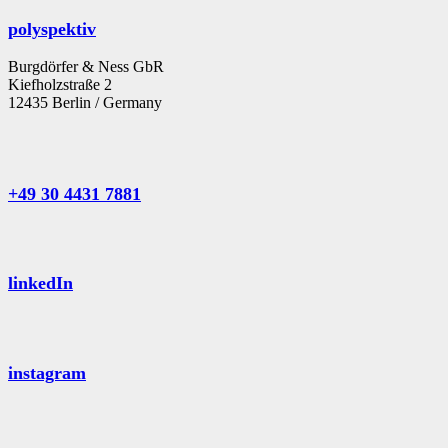
polyspektiv
Burgdörfer & Ness GbR
Kiefholzstraße 2
12435 Berlin / Germany
+49 30 4431 7881
linkedIn
instagram