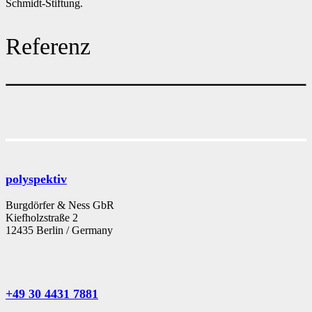
Schmidt-Stiftung.
Referenz
polyspektiv
Burgdörfer & Ness GbR
Kiefholzstraße 2
12435 Berlin / Germany
+49 30 4431 7881