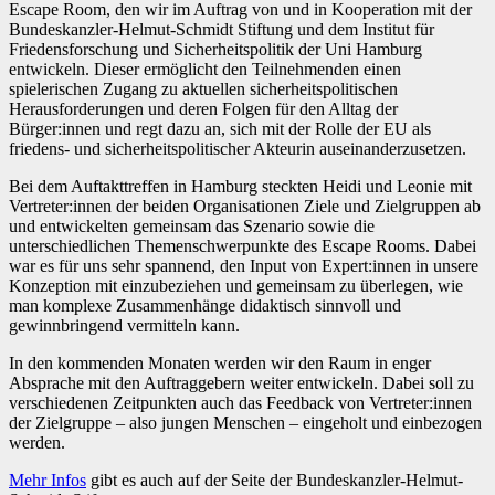
Escape Room, den wir im Auftrag von und in Kooperation mit der
Bundeskanzler-Helmut-Schmidt Stiftung und dem Institut für
Friedensforschung und Sicherheitspolitik der Uni Hamburg
entwickeln. Dieser ermöglicht den Teilnehmenden einen
spielerischen Zugang zu aktuellen sicherheitspolitischen
Herausforderungen und deren Folgen für den Alltag der
Bürger:innen und regt dazu an, sich mit der Rolle der EU als
friedens- und sicherheitspolitischer Akteurin auseinanderzusetzen.
Bei dem Auftakttreffen in Hamburg steckten Heidi und Leonie mit
Vertreter:innen der beiden Organisationen Ziele und Zielgruppen ab
und entwickelten gemeinsam das Szenario sowie die
unterschiedlichen Themenschwerpunkte des Escape Rooms. Dabei
war es für uns sehr spannend, den Input von Expert:innen in unsere
Konzeption mit einzubeziehen und gemeinsam zu überlegen, wie
man komplexe Zusammenhänge didaktisch sinnvoll und
gewinnbringend vermitteln kann.
In den kommenden Monaten werden wir den Raum in enger
Absprache mit den Auftraggebern weiter entwickeln. Dabei soll zu
verschiedenen Zeitpunkten auch das Feedback von Vertreter:innen
der Zielgruppe – also jungen Menschen – eingeholt und einbezogen
werden.
Mehr Infos
gibt es auch auf der Seite der Bundeskanzler-Helmut-