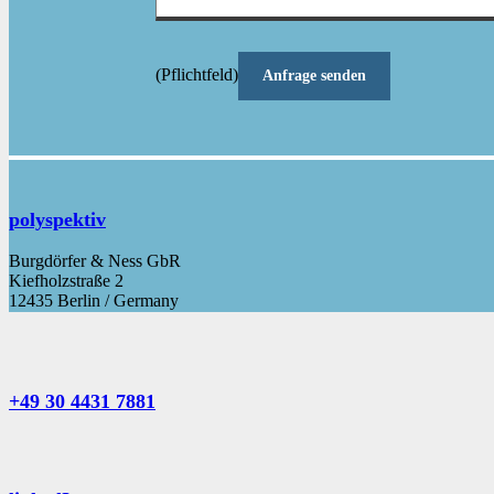
(Pflichtfeld)
polyspektiv
Burgdörfer & Ness GbR
Kiefholzstraße 2
12435 Berlin / Germany
+49 30 4431 7881