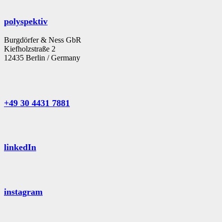
polyspektiv
Burgdörfer & Ness GbR
Kiefholzstraße 2
12435 Berlin / Germany
+49 30 4431 7881
linkedIn
instagram