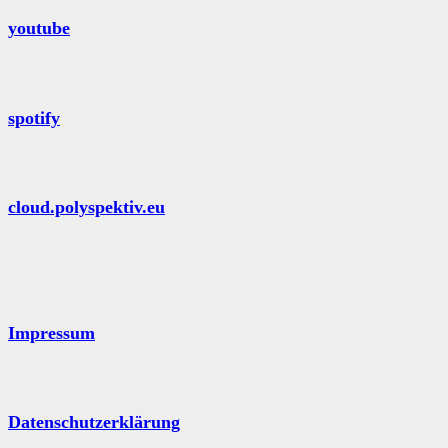
youtube
spotify
cloud.polyspektiv.eu
Impressum
Datenschutzerklärung