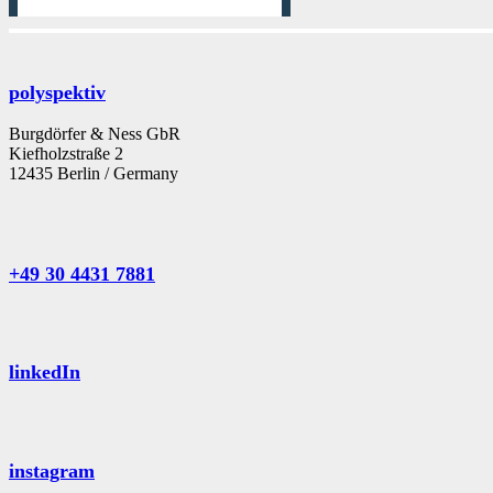
polyspektiv
Burgdörfer & Ness GbR
Kiefholzstraße 2
12435 Berlin / Germany
+49 30 4431 7881
linkedIn
instagram