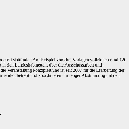
ndesrat stattfindet. Am Beispiel von drei Vorlagen vollziehen rund 120
 in den Landeskabinetten, über die Ausschussarbeit und
die Veranstaltung konzipiert und ist seit 2007 für die Erarbeitung der
ehmenden betreut und koordinieren – in enger Abstimmung mit der