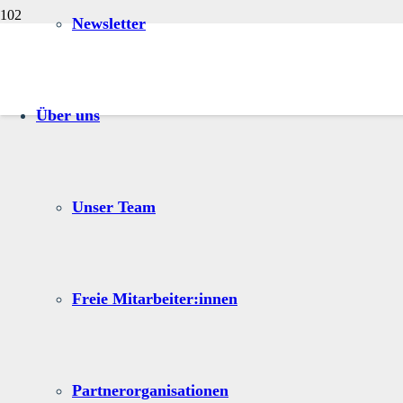
Newsletter
Über uns
Unser Team
Freie Mitarbeiter:innen
Partnerorganisationen