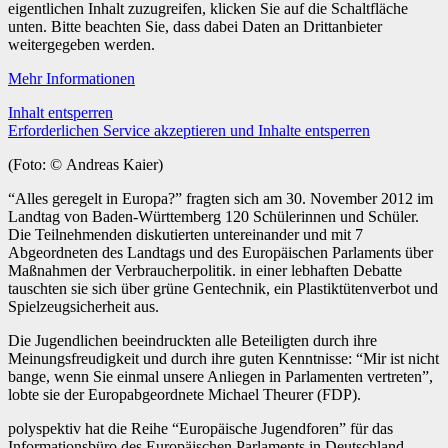
eigentlichen Inhalt zuzugreifen, klicken Sie auf die Schaltfläche
unten. Bitte beachten Sie, dass dabei Daten an Drittanbieter
weitergegeben werden.
Mehr Informationen
Inhalt entsperren
Erforderlichen Service akzeptieren und Inhalte entsperren
(Foto: © Andreas Kaier)
“Alles geregelt in Europa?” fragten sich am 30. November 2012 im
Landtag von Baden-Württemberg 120 Schülerinnen und Schüler.
Die Teilnehmenden diskutierten untereinander und mit 7
Abgeordneten des Landtags und des Europäischen Parlaments über
Maßnahmen der Verbraucherpolitik. in einer lebhaften Debatte
tauschten sie sich über grüne Gentechnik, ein Plastiktütenverbot und
Spielzeugsicherheit aus.
Die Jugendlichen beeindruckten alle Beteiligten durch ihre
Meinungsfreudigkeit und durch ihre guten Kenntnisse: “Mir ist nicht
bange, wenn Sie einmal unsere Anliegen in Parlamenten vertreten”,
lobte sie der Europabgeordnete Michael Theurer (FDP).
polyspektiv hat die Reihe “Europäische Jugendforen” für das
Informationsbüro des Europäischen Parlaments in Deutschland