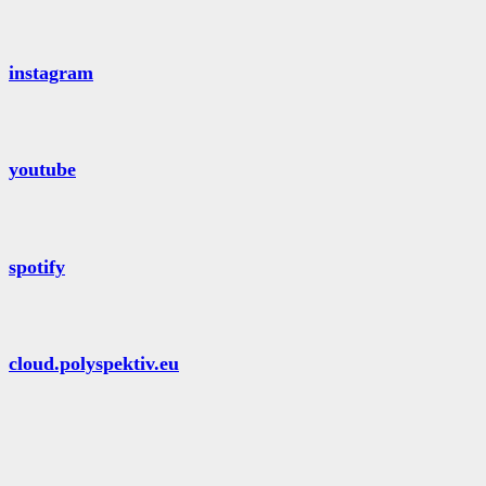
instagram
youtube
spotify
cloud.polyspektiv.eu