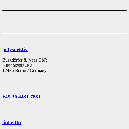
polyspektiv
Burgdörfer & Ness GbR
Kiefholzstraße 2
12435 Berlin / Germany
+49 30 4431 7881
linkedIn