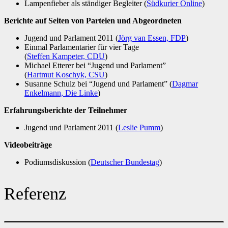
Lampenfieber als ständiger Begleiter (
Südkurier Online
)
Berichte auf Seiten von Parteien und Abgeordneten
Jugend und Parlament 2011 (
Jörg van Essen, FDP
)
Einmal Parlamentarier für vier Tage
(
Steffen Kampeter, CDU
)
Michael Etterer bei “Jugend und Parlament”
(
Hartmut Koschyk, CSU
)
Susanne Schulz bei “Jugend und Parlament” (
Dagmar
Enkelmann, Die Linke
)
Erfahrungsberichte der Teilnehmer
Jugend und Parlament 2011 (
Leslie Pumm
)
Videobeiträge
Podiumsdiskussion (
Deutscher Bundestag
)
Referenz