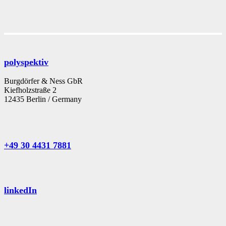
polyspektiv
Burgdörfer & Ness GbR
Kiefholzstraße 2
12435 Berlin / Germany
+49 30 4431 7881
linkedIn